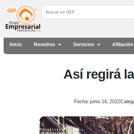
Inicio
Nosotros
Servicios
Afiliación
Así regirá l
Fecha:
junio 16, 2022
Categ