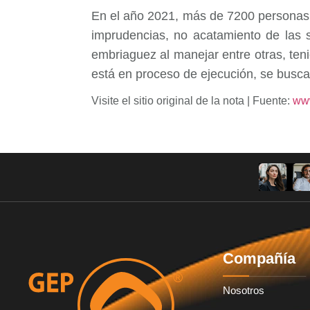
En el año 2021, más de 7200 personas 
imprudencias, no acatamiento de las se
embriaguez al manejar entre otras, ten
está en proceso de ejecución, se busca r
Visite el sitio original de la nota | Fuente:
www
Compañía
Nosotros