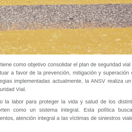
tiene como objetivo consolidar el plan de seguridad vial
tuar a favor de la prevención, mitigación y superació
tegias implementadas actualmente, la ANSV realiza un
ridad Vial.
do la labor para proteger la vida y salud de los disti
en como un sistema integral. Esta política busca
ntos, atención integral a las víctimas de siniestros via