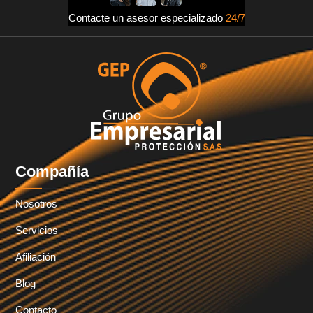
Contacte un asesor especializado
24/7
Compañía
Nosotros
Servicios
Afiliación
Blog
Contacto