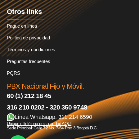
Otros links
Pague en línea
Política de privacidad
Términos y condiciones
Preguntas frecuentes
PQRS
PBX Nacional Fijo y Móvil.
60 (1) 212 18 45
316 210 0202 - 320 350 9748
Línea Whatsapp: 311 214 6590
Ubique el teléfono de su ciudad AQUÍ
Sede Principal: Calle 72 No. 7-64 Piso 3 Bogotá D.C.