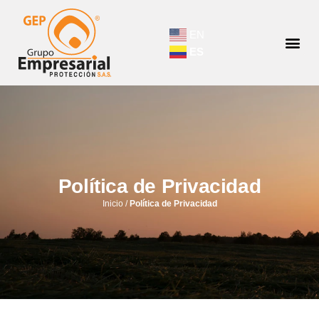
EN
ES
Política de Privacidad
Inicio
/
Política de Privacidad