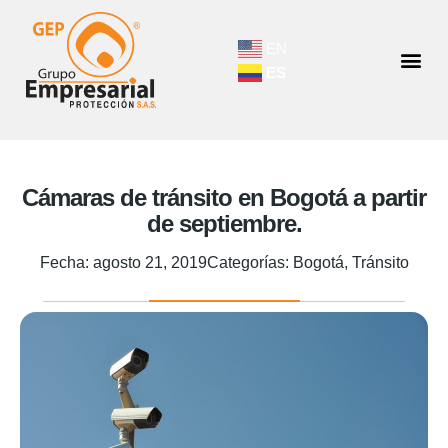
EN
ES
Cámaras de tránsito en Bogotá a partir
de septiembre.
Fecha:
agosto 21, 2019
Categorías:
Bogotá
,
Tránsito