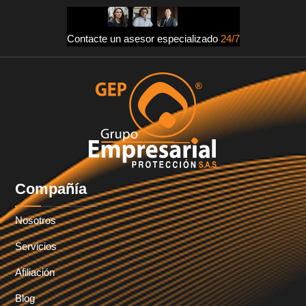
Contacte un asesor especializado
24/7
Compañía
Nosotros
Servicios
Afiliación
Blog