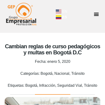
EN
ES
Cambian reglas de curso pedagógicos
y multas en Bogotá D.C
Fecha:
enero 5, 2020
Categorías:
Bogotá
,
Nacional
,
Tránsito
Etiquetas:
Bogotá
,
Infracción
,
Seguridad Vial
,
Tránsito