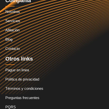
Compañía
Nosotros
Servicios
Afiliación
Blog
Contacto
Otros links
Pague en línea
Política de privacidad
Términos y condiciones
Preguntas frecuentes
PQRS