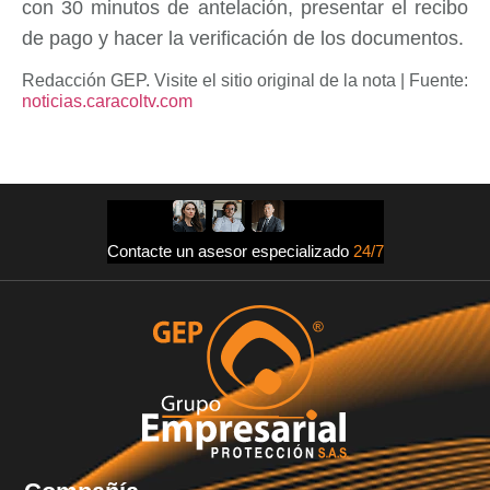
con 30 minutos de antelación, presentar el recibo
de pago y hacer la verificación de los documentos.
Redacción GEP. Visite el sitio original de la nota | Fuente:
noticias.caracoltv.com
Contacte un asesor especializado
24/7