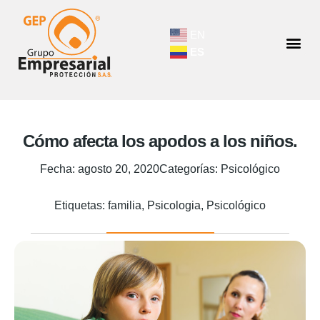
EN
ES
Cómo afecta los apodos a los niños.
Fecha:
agosto 20, 2020
Categorías:
Psicológico
Etiquetas:
familia
,
Psicologia
,
Psicológico