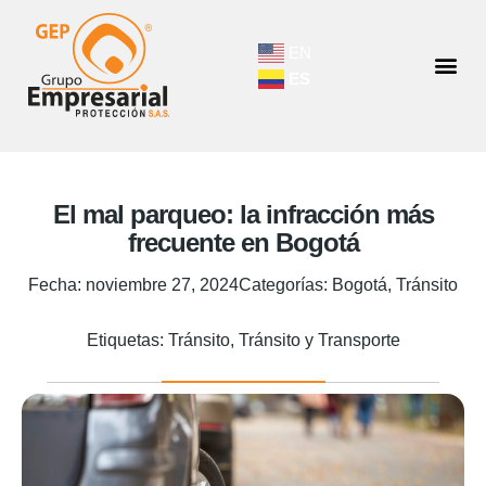
EN
ES
El mal parqueo: la infracción más
frecuente en Bogotá
Fecha:
noviembre 27, 2024
Categorías:
Bogotá
,
Tránsito
Etiquetas:
Tránsito
,
Tránsito y Transporte