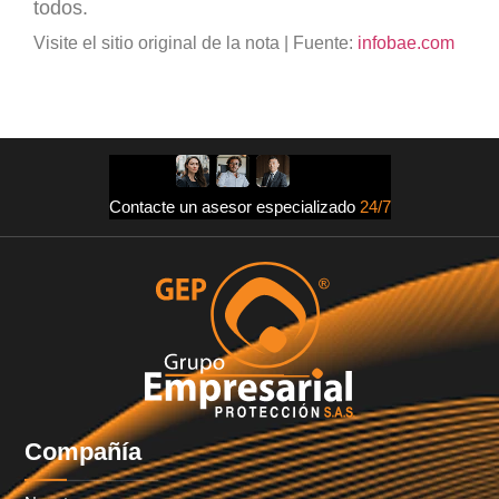
todos.
Visite el sitio original de la nota | Fuente:
infobae.com
Contacte un asesor especializado
24/7
Compañía