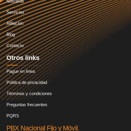
Nosotros
Servicios
Afiliación
Blog
Contacto
Otros links
Pague en línea
Política de privacidad
Términos y condiciones
Preguntas frecuentes
PQRS
PBX Nacional Fijo y Móvil.