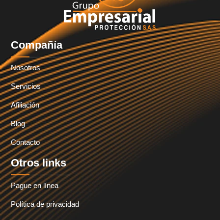
Compañía
Nosotros
Servicios
Afiliación
Blog
Contacto
Otros links
Pague en línea
Política de privacidad