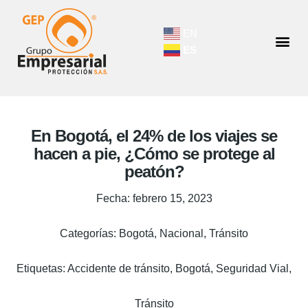
EN
ES
En Bogotá, el 24% de los viajes se
hacen a pie, ¿Cómo se protege al
peatón?
Fecha:
febrero 15, 2023
Categorías:
Bogotá
,
Nacional
,
Tránsito
Etiquetas:
Accidente de tránsito
,
Bogotá
,
Seguridad Vial
,
Tránsito