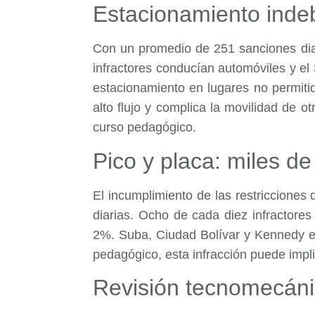
Estacionamiento indeb
Con un promedio de 251 sanciones diar
infractores conducían automóviles y el
estacionamiento en lugares no permiti
alto flujo y complica la movilidad de 
curso pedagógico.
Pico y placa: miles de
El incumplimiento de las restriccione
diarias. Ocho de cada diez infractores
2%. Suba, Ciudad Bolívar y Kennedy en
pedagógico, esta infracción puede implic
Revisión tecnomecánic