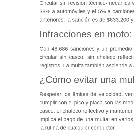
Circular sin revisión técnico-mecánica
38% a automóviles y el 5% a camiones.
anteriores, la sanción es de $633.200 y 
Infracciones en moto: 
Con 48.686 sanciones y un promedio 
circular sin casco, sin chaleco refle
registros. La multa también asciende a
¿Cómo evitar una mul
Respetar los límites de velocidad, ver
cumplir con el pico y placa son las med
casco, el chaleco reflectivo y mantene
implica el pago de una multa: en varios
la rutina de cualquier conductor.