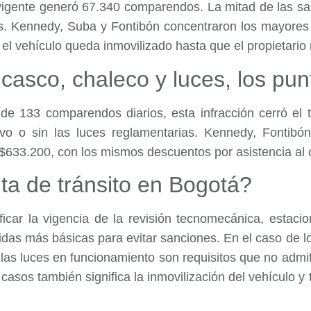
 vigente generó 67.340 comparendos. La mitad de las sa
 Kennedy, Suba y Fontibón concentraron los mayores re
el vehículo queda inmovilizado hasta que el propietario r
casco, chaleco y luces, los pun
de 133 comparendos diarios, esta infracción cerró el
ctivo o sin las luces reglamentarias. Kennedy, Fontib
 $633.200, con los mismos descuentos por asistencia al
ta de tránsito en Bogotá?
ificar la vigencia de la revisión tecnomecánica, estac
idas más básicas para evitar sanciones. En el caso de lo
r las luces en funcionamiento son requisitos que no admi
 casos también significa la inmovilización del vehículo y