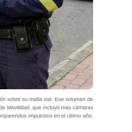
ión sobre su malla vial. Ese volumen de
l de Movilidad, que incluyó más cámaras
omparendos impuestos en el último año,