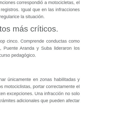
nciones correspondió a motocicletas, el
gistros. Igual que en las infracciones
egularice la situación.
tos más críticos.
 top cinco. Comprende conductas como
ón, Puente Aranda y Suba lideraron los
 curso pedagógico.
ionar únicamente en zonas habilitadas y
s motociclistas, portar correctamente el
ten excepciones. Una infracción no solo
 trámites adicionales que pueden afectar