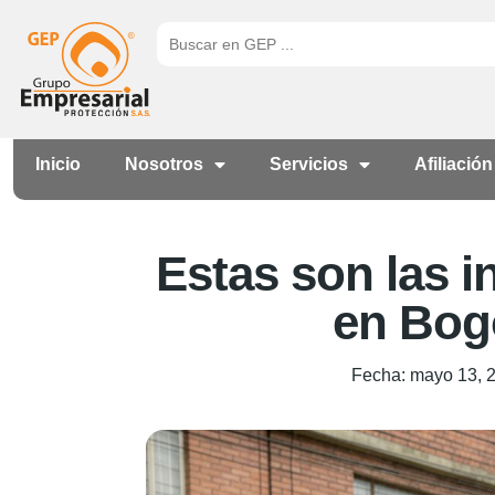
Inicio
Nosotros
Servicios
Afiliación
Estas son las i
en Bogo
Fecha:
mayo 13, 