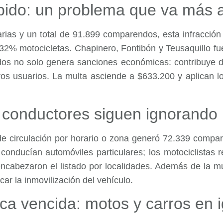
ido: un problema que va más al
ias y un total de 91.899 comparendos, esta infracción
 32% motocicletas. Chapinero, Fontibón y Teusaquillo fu
dos no solo genera sanciones económicas: contribuye d
otros usuarios. La multa asciende a $633.200 y aplican 
 conductores siguen ignorando l
s de circulación por horario o zona generó 72.339 comp
 conducían automóviles particulares; los motociclistas
cabezaron el listado por localidades. Además de la mu
ar la inmovilización del vehículo.
a vencida: motos y carros en i