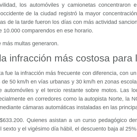
ilidad, los automóviles y camionetas concentraron e
occidente de la ciudad registró la mayor concentració
s de la tarde fueron los días con más actividad sancion
e 10.000 comparendos en ese horario.
ue más multas generaron.
la infracción más costosa para 
a fue la infracción más frecuente con diferencia, con 
os de 50 km/h en vías urbanas y 30 km/h en zonas escolar
 automóviles y el tercio restante sobre motos. Las l
cialmente en corredores como la autopista Norte, la 
mediante cámaras automáticas instaladas en las principa
 $633.200. Quienes asistan a un curso pedagógico dent
 sexto y el vigésimo día hábil, el descuento baja al 25%