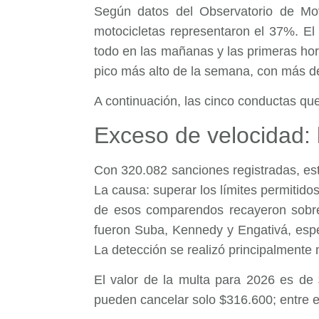
Según datos del Observatorio de Mov
motocicletas representaron el 37%. El 
todo en las mañanas y las primeras hora
pico más alto de la semana, con más d
A continuación, las cinco conductas q
Exceso de velocidad: 
Con 320.082 sanciones registradas, est
La causa: superar los límites permitid
de esos comparendos recayeron sobre
fueron Suba, Kennedy y Engativá, espe
La detección se realizó principalmente 
El valor de la multa para 2026 es de
pueden cancelar solo $316.600; entre el