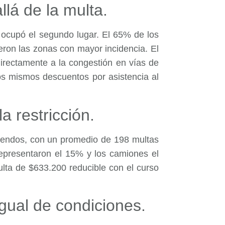
lá de la multa.
 ocupó el segundo lugar. El 65% de los
eron las zonas con mayor incidencia. El
irectamente a la congestión en vías de
los mismos descuentos por asistencia al
a restricción.
arendos, con un promedio de 198 multas
 representaron el 15% y los camiones el
lta de $633.200 reducible con el curso
gual de condiciones.