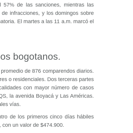
l 57% de las sanciones, mientras las
n de infracciones, y los domingos sobre
atoria. El martes a las 11 a.m. marcó el
los bogotanos.
un promedio de 876 comparendos diarios.
es o residenciales. Dos terceras partes
ocalidades con mayor número de casos
NQS, la avenida Boyacá y Las Américas.
les vías.
ro de los primeros cinco días hábiles
, con un valor de $474.900.