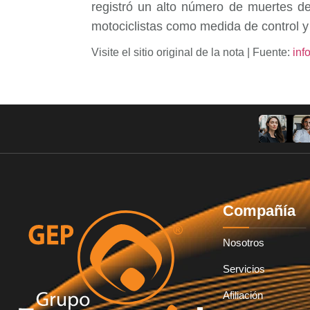
registró un alto número de muertes de
motociclistas como medida de control y
Visite el sitio original de la nota | Fuente:
inf
Compañía
Nosotros
Servicios
Afiliación