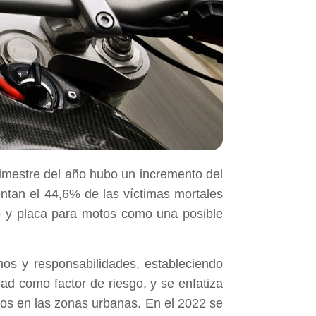
rimestre del año hubo un incremento del
entan el 44,6% de las víctimas mortales
ico y placa para motos como una posible
hos y responsabilidades, estableciendo
ad como factor de riesgo, y se enfatiza
dos en las zonas urbanas. En el 2022 se