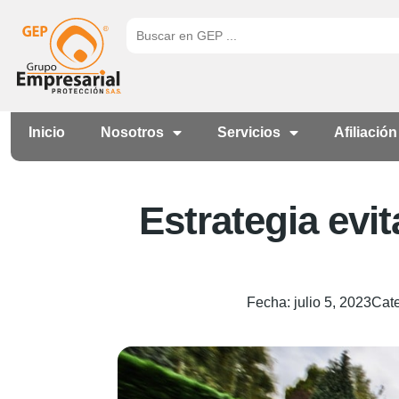
Inicio
Nosotros
Servicios
Afiliación
Estrategia evi
Fecha:
julio 5, 2023
Cate