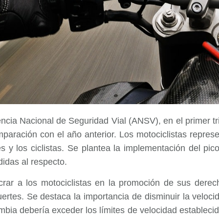
cia Nacional de Seguridad Vial (ANSV), en el primer t
aración con el año anterior. Los motociclistas repres
s y los ciclistas. Se plantea la implementación del p
didas al respecto.
crar a los motociclistas en la promoción de sus derec
rtes. Se destaca la importancia de disminuir la velocid
bia debería exceder los límites de velocidad estableci