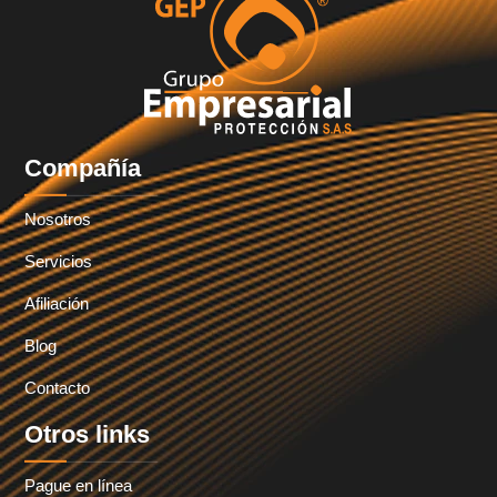
Compañía
Nosotros
Servicios
Afiliación
Blog
Contacto
Otros links
Pague en línea