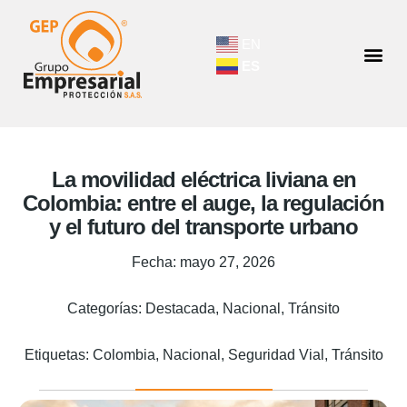
EN
ES
La movilidad eléctrica liviana en
Colombia: entre el auge, la regulación
y el futuro del transporte urbano
Fecha:
mayo 27, 2026
Categorías:
Destacada
,
Nacional
,
Tránsito
Etiquetas:
Colombia
,
Nacional
,
Seguridad Vial
,
Tránsito