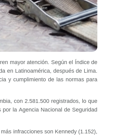
ren mayor atención. Según el Índice de
nda en Latinoamérica, después de Lima.
ncia y cumplimiento de las normas para
bia, con 2.581.500 registrados, lo que
as por la Agencia Nacional de Seguridad
 más infracciones son Kennedy (1.152),