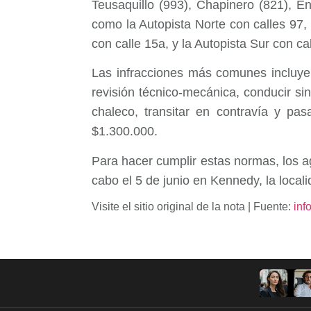
Teusaquillo (993), Chapinero (821), En
como la Autopista Norte con calles 97,
con calle 15a, y la Autopista Sur con cal
Las infracciones más comunes incluyen 
revisión técnico-mecánica, conducir sin
chaleco, transitar en contravía y pa
$1.300.000.
Para hacer cumplir estas normas, los a
cabo el 5 de junio en Kennedy, la local
Visite el sitio original de la nota | Fuente:
inf