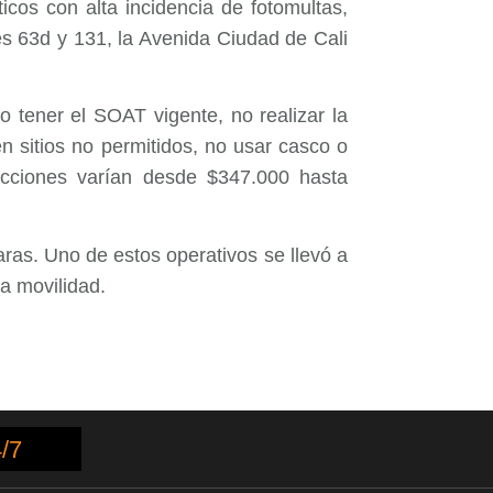
icos con alta incidencia de fotomultas,
es 63d y 131, la Avenida Ciudad de Cali
o tener el SOAT vigente, no realizar la
en sitios no permitidos, no usar casco o
racciones varían desde $347.000 hasta
ras. Uno de estos operativos se llevó a
a movilidad.
/7