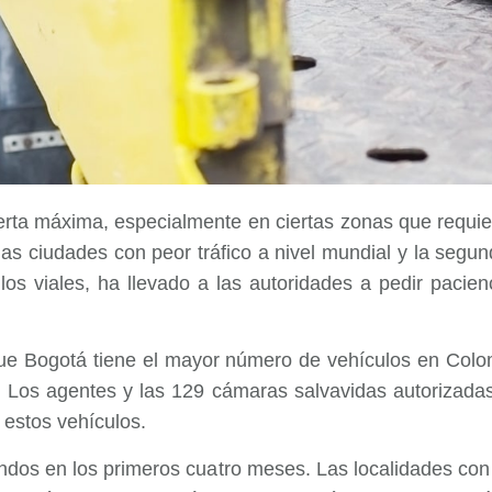
erta máxima, especialmente en ciertas zonas que requie
as ciudades con peor tráfico a nivel mundial y la segu
los viales, ha llevado a las autoridades a pedir pacie
que Bogotá tiene el mayor número de vehículos en Colom
o. Los agentes y las 129 cámaras salvavidas autorizad
estos vehículos.
ndos en los primeros cuatro meses. Las localidades con