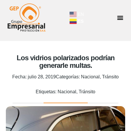
EN
ES
Los vidrios polarizados podrían
generarle multas.
Fecha:
julio 28, 2019
Categorías:
Nacional
,
Tránsito
Etiquetas:
Nacional
,
Tránsito