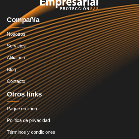
Compañía
Nosotros
Servicios
Afiliación
Blog
Contacto
Otros links
Pague en línea
Política de privacidad
Términos y condiciones