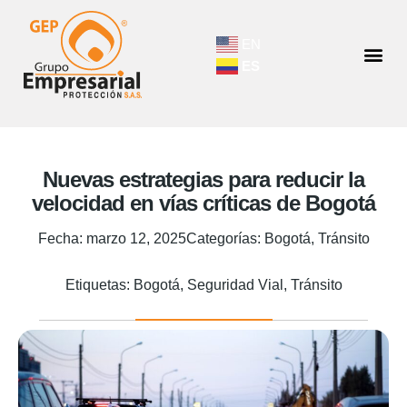
EN
ES
Nuevas estrategias para reducir la
velocidad en vías críticas de Bogotá
Fecha:
marzo 12, 2025
Categorías:
Bogotá
,
Tránsito
Etiquetas:
Bogotá
,
Seguridad Vial
,
Tránsito