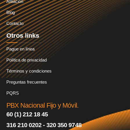
Afiliación
Blog
Contacto
Otros links
Pague en línea
Política de privacidad
Términos y condiciones
Preguntas frecuentes
PQRS
PBX Nacional Fijo y Móvil.
60 (1) 212 18 45
316 210 0202 - 320 350 9748