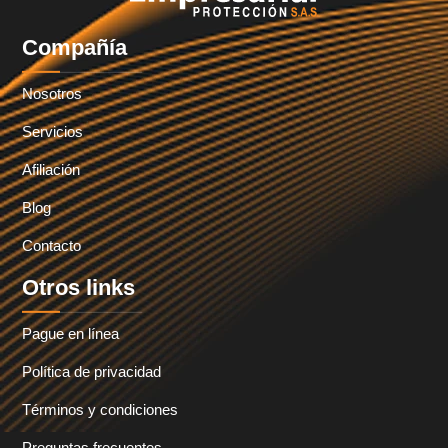
Compañía
Nosotros
Servicios
Afiliación
Blog
Contacto
Otros links
Pague en línea
Política de privacidad
Términos y condiciones
Preguntas frecuentes