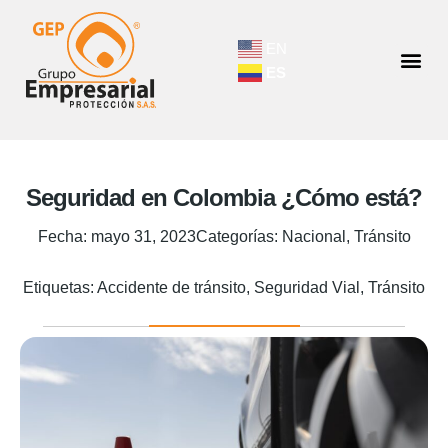
EN
ES
Seguridad en Colombia ¿Cómo está?
Fecha:
mayo 31, 2023
Categorías:
Nacional
,
Tránsito
Etiquetas:
Accidente de tránsito
,
Seguridad Vial
,
Tránsito