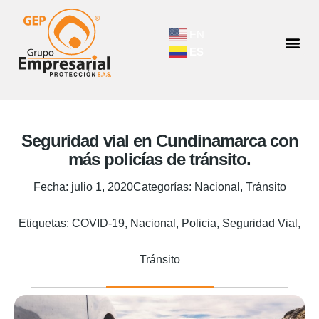
EN
ES
Seguridad vial en Cundinamarca con
más policías de tránsito.
Fecha:
julio 1, 2020
Categorías:
Nacional
,
Tránsito
Etiquetas:
COVID-19
,
Nacional
,
Policia
,
Seguridad Vial
,
Tránsito