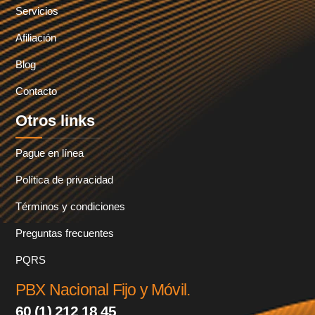
Servicios
Afiliación
Blog
Contacto
Otros links
Pague en línea
Política de privacidad
Términos y condiciones
Preguntas frecuentes
PQRS
PBX Nacional Fijo y Móvil.
60 (1) 212 18 45