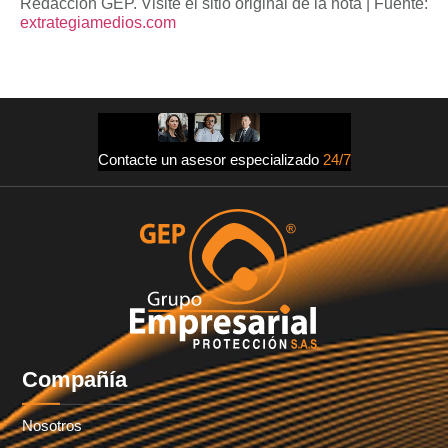
Redacción GEP. Visite el sitio original de la nota | Fuente:
extrategiamedios.com
Contacte un asesor especializado
24/7
Compañía
Nosotros