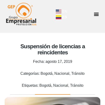
EN
ES
Suspensión de licencias a
reincidentes
Fecha:
agosto 17, 2019
Categorías:
Bogotá
,
Nacional
,
Tránsito
Etiquetas:
Bogotá
,
Nacional
,
Tránsito