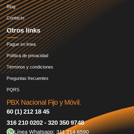
Blog
Contacto
Otros links
Pague en línea
Política de privacidad
Términos y condiciones
Preguntas frecuentes
PQRS
PBX Nacional Fijo y Móvil.
60 (1) 212 18 45
316 210 0202 - 320 350 9748
Línea Whatsapp: 311 214 6590