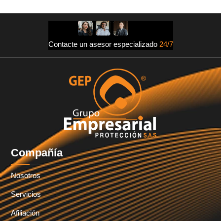
Contacte un asesor especializado
24/7
Compañía
Nosotros
Servicios
Afiliación